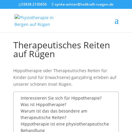
03838 2130656
synke-winter@heilkraft-ruegen.de
Therapeutisches Reiten
auf Rügen
Hippotherapie oder Therapeutisches Reiten für
Kinder (und für Erwachsene) ganzjährig erleben auf
unserer schönen Insel Rügen.
Interessieren Sie sich für Hippotherapie?
Was ist Hippotherapie?
Warum ist das das besondere am
therapeutische Reiten?
Hippotherapie ist eine physiotherapeutische
Behandlung